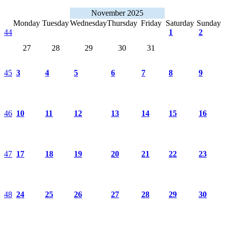
November 2025
Monday
Tuesday
Wednesday
Thursday
Friday
Saturday
Sunday
44
1
2
27
28
29
30
31
45
3
4
5
6
7
8
9
46
10
11
12
13
14
15
16
47
17
18
19
20
21
22
23
48
24
25
26
27
28
29
30