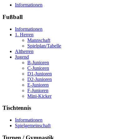
Informationen
Fußball
Informationen
1. Herren
Mannschaft
Spielplan/Tabelle
Altherren
Jugend
B-Junioren
C-Junioren
D1-Junioren
D2-Junioren
E-Junioren
F-Junioren
Mini-Kicker
Tischtennis
Informationen
Spielgemeinschaft
Turnen / Gymnastik